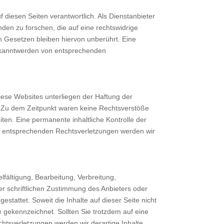
uf diesen Seiten verantwortlich. Als Dienstanbieter
den zu forschen, die auf eine rechtswidrige
n Gesetzen bleiben hiervon unberührt. Eine
 Bekanntwerden von entsprechenden
Diese Websites unterliegen der Haftung der
t. Zu dem Zeitpunkt waren keine Rechtsverstöße
eiten. Eine permanente inhaltliche Kontrolle der
on entsprechenden Rechtsverletzungen werden wir
lfältigung, Bearbeitung, Verbreitung,
r schriftlichen Zustimmung des Anbieters oder
stattet. Soweit die Inhalte auf dieser Seite nicht
e gekennzeichnet. Sollten Sie trotzdem auf eine
tsverletzungen werden wir derartige Inhalte