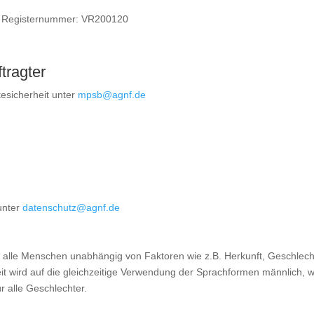
th Registernummer: VR200120
tragter
tesicherheit unter
mpsb@agnf.de
unter
datenschutz@agnf.de
ßen alle Menschen unabhängig von Faktoren wie z.B. Herkunft, Geschlecht
 wird auf die gleichzeitige Verwendung der Sprachformen männlich, wei
 alle Geschlechter.