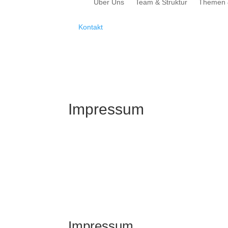
Über Uns
Team & Struktur
Themen 
Kontakt
Impressum
Impressum