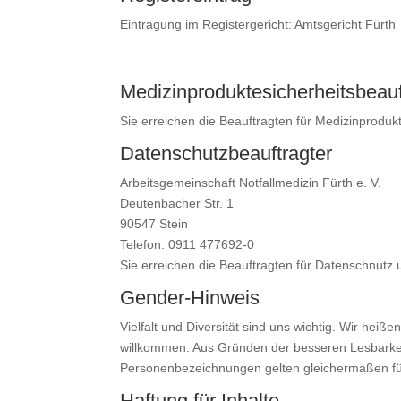
Eintragung im Registergericht: Amtsgericht Für
Medizinproduktesicherheitsbeauf
Sie erreichen die Beauftragten für Medizinproduk
Datenschutzbeauftragter
Arbeitsgemeinschaft Notfallmedizin Fürth e. V.
Deutenbacher Str. 1
90547 Stein
Telefon: 0911 477692-0
Sie erreichen die Beauftragten für Datenschnutz 
Gender-Hinweis
Vielfalt und Diversität sind uns wichtig. Wir hei
willkommen. Aus Gründen der besseren Lesbarkeit
Personenbezeichnungen gelten gleichermaßen für
Haftung für Inhalte