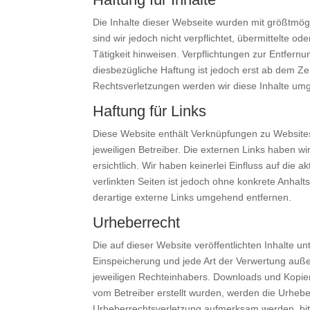
Die Inhalte dieser Webseite wurden mit größtmöglic
sind wir jedoch nicht verpflichtet, übermittelte
Tätigkeit hinweisen. Verpflichtungen zur Entfer
diesbezügliche Haftung ist jedoch erst ab dem Z
Rechtsverletzungen werden wir diese Inhalte um
Haftung für Links
Diese Website enthält Verknüpfungen zu Websites 
jeweiligen Betreiber. Die externen Links haben 
ersichtlich. Wir haben keinerlei Einfluss auf die 
verlinkten Seiten ist jedoch ohne konkrete Anha
derartige externe Links umgehend entfernen.
Urheberrecht
Die auf dieser Website veröffentlichten Inhalte u
Einspeicherung und jede Art der Verwertung auße
jeweiligen Rechteinhabers. Downloads und Kopien d
vom Betreiber erstellt wurden, werden die Urheber
Urheberrechtsverletzung aufmerksam werden, bit