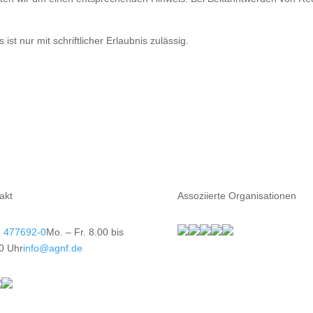
st nur mit schriftlicher Erlaubnis zulässig.
akt
Assoziierte Organisationen
 477692-0
Mo. – Fr. 8.00 bis
0 Uhr
info@agnf.de