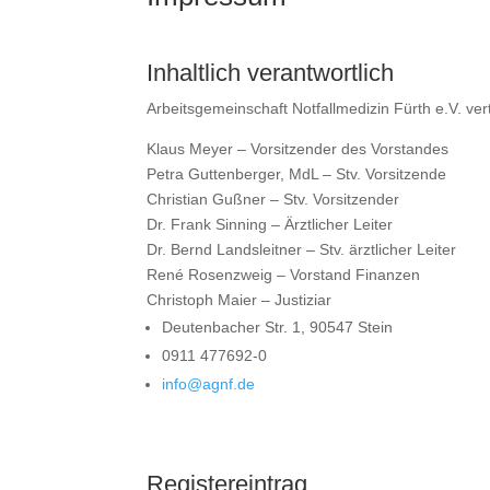
Inhaltlich verantwortlich
Arbeitsgemeinschaft Notfallmedizin Fürth e.V. ve
Klaus Meyer – Vorsitzender des Vorstandes
Petra Guttenberger, MdL – Stv. Vorsitzende
Christian Gußner – Stv. Vorsitzender
Dr. Frank Sinning – Ärztlicher Leiter
Dr. Bernd Landsleitner – Stv. ärztlicher Leiter
René Rosenzweig – Vorstand Finanzen
Christoph Maier – Justiziar
Deutenbacher Str. 1, 90547 Stein
0911 477692-0
info@agnf.de
Registereintrag