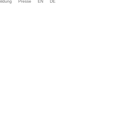
Bildung
Presse
EN
DE