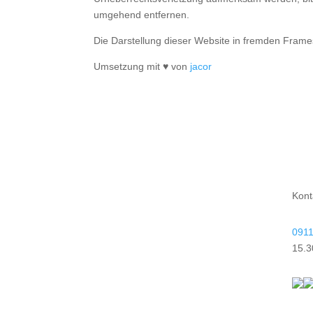
umgehend entfernen.
Die Darstellung dieser Website in fremden Frames i
Umsetzung mit ♥ von
jacor
Kont
0911
15.3