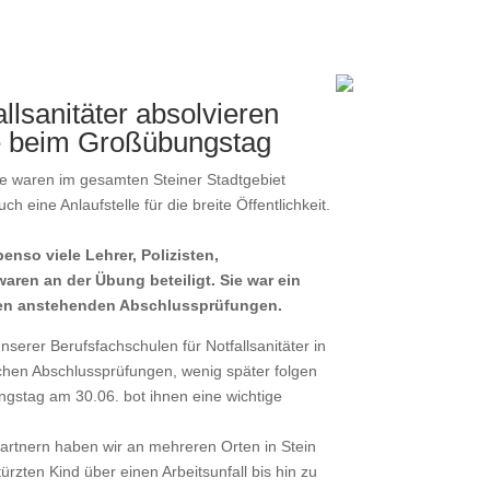
lsanitäter absolvieren
e beim Großübungstag
uge waren im gesamten Steiner Stadtgebiet
h eine Anlaufstelle für die breite Öffentlichkeit.
enso viele Lehrer, Polizisten,
aren an der Übung beteiligt. Sie war ein
 den anstehenden Abschlussprüfungen.
unserer Berufsfachschulen für Notfallsanitäter in
lichen Abschlussprüfungen, wenig später folgen
ngstag am 30.06. bot ihnen eine wichtige
rtnern haben wir an mehreren Orten in Stein
rzten Kind über einen Arbeitsunfall bis hin zu