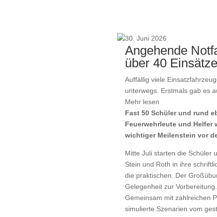
30. Juni 2026
Angehende Notfal
über 40 Einsätz
Auffällig viele Einsatzfahrze
unterwegs. Erstmals gab es auc
Mehr lesen
Fast 50 Schüler und rund eb
Feuerwehrleute und Helfer w
wichtiger Meilenstein vor
Mitte Juli starten die Schüler 
Stein und Roth in ihre schrift
die praktischen. Der Großübu
Gelegenheit zur Vorbereitung.
Gemeinsam mit zahlreichen Pa
simulierte Szenarien vom gestü