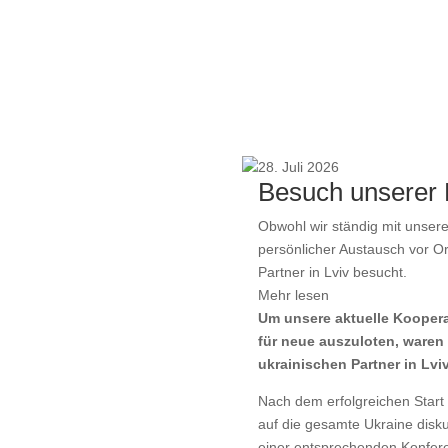
28. Juli 2026
Besuch unserer P
Obwohl wir ständig mit unseren
persönlicher Austausch vor O
Partner in Lviv besucht.
Mehr lesen
Um unsere aktuelle Kooper
für neue auszuloten, waren w
ukrainischen Partner in Lvi
Nach dem erfolgreichen Start
auf die gesamte Ukraine disku
einer entsprechenden Konferen