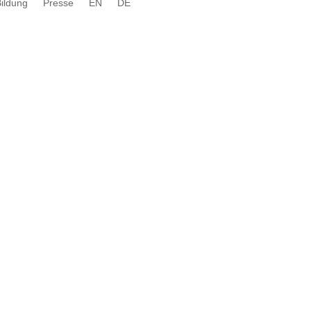
Bildung
Presse
EN
DE