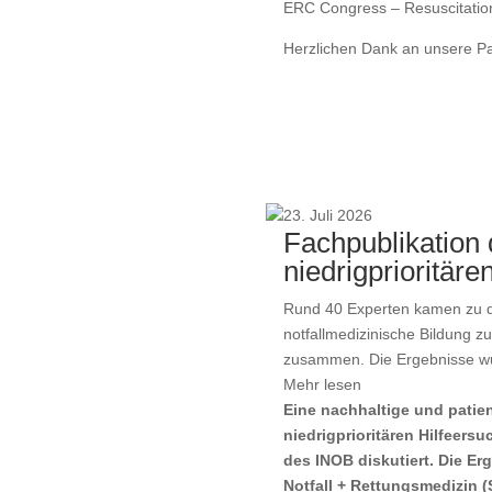
ERC Congress – Resuscitation
Herzlichen Dank an unsere Pa
23. Juli 2026
Fachpublikation
niedrigprioritäre
Rund 40 Experten kamen zu de
notfallmedizinische Bildung z
zusammen. Die Ergebnisse wur
Mehr lesen
Eine nachhaltige und patie
niedrigprioritären Hilfeers
des INOB diskutiert. Die Er
Notfall + Rettungsmedizin (