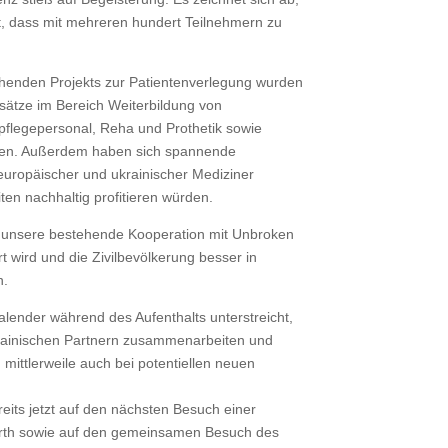
st, dass mit mehreren hundert Teilnehmern zu
henden Projekts zur Patientenverlegung wurden
sätze im Bereich Weiterbildung von
pflegepersonal, Reha und Prothetik sowie
tren. Außerdem haben sich spannende
europäischer und ukrainischer Mediziner
en nachhaltig profitieren würden.
s unsere bestehende Kooperation mit Unbroken
 wird und die Zivilbevölkerung besser in
n.
lender während des Aufenthalts unterstreicht,
ukrainischen Partnern zusammenarbeiten und
mittlerweile auch bei potentiellen neuen
eits jetzt auf den nächsten Besuch einer
Fürth sowie auf den gemeinsamen Besuch des