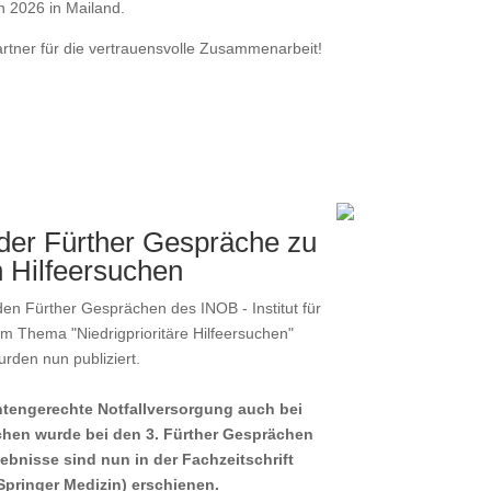
 2026 in Mailand.
rtner für die vertrauensvolle Zusammenarbeit!
 der Fürther Gespräche zu
n Hilfeersuchen
n Fürther Gesprächen des INOB - Institut für
um Thema "Niedrigprioritäre Hilfeersuchen"
den nun publiziert.
ntengerechte Notfallversorgung auch bei
uchen wurde bei den 3. Fürther Gesprächen
gebnisse sind nun in der Fachzeitschrift
Springer Medizin) erschienen.