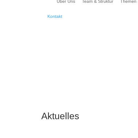
Über Uns
Team & Struktur
Themen 
Kontakt
Aktuelles