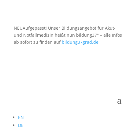
NEU
Aufgepasst! Unser Bildungsangebot für Akut-
und Notfallmedizin heißt nun bildung37° – alle Infos
ab sofort zu finden auf
bildung37grad.de
EN
DE