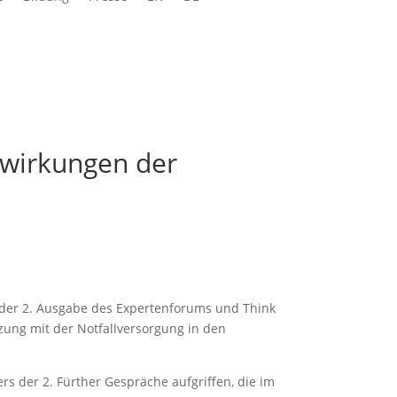
swirkungen der
e der 2. Ausgabe des Expertenforums und Think
zung mit der Notfallversorgung in den
rs der 2. Fürther Gespräche aufgriffen, die im