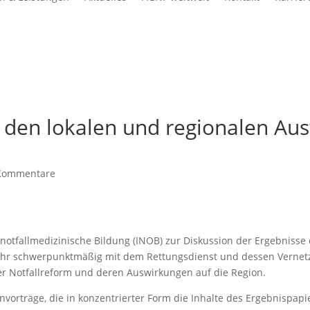
 den lokalen und regionalen Au
Kommentare
 notfallmedizinische Bildung (INOB) zur Diskussion der Ergebniss
 Jahr schwerpunktmäßig mit dem Rettungsdienst und dessen Vernet
er Notfallreform und deren Auswirkungen auf die Region.
orträge, die in konzentrierter Form die Inhalte des Ergebnispapie