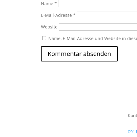
Name
*
E-Mail-Adresse
*
Website
Name, E-Mail-Adresse und Website in die
Kont
0911