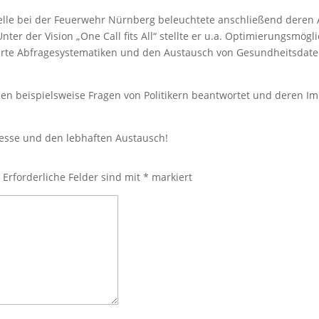
telle bei der Feuerwehr Nürnberg beleuchtete anschließend deren 
nter der Vision „One Call fits All“ stellte er u.a. Optimierungsmögl
sierte Abfragesystematiken und den Austausch von Gesundheitsd
n beispielsweise Fragen von Politikern beantwortet und deren Im
resse und den lebhaften Austausch!
.
Erforderliche Felder sind mit
*
markiert