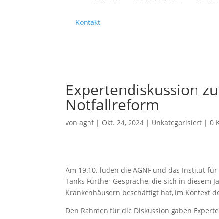
Kontakt
Expertendiskussion zu
Notfallreform
von
agnf
|
Okt. 24, 2024
|
Unkategorisiert
|
0 
Am 19.10. luden die AGNF und das Institut für
Tanks Fürther Gespräche, die sich in diesem
Krankenhäusern beschäftigt hat, im Kontext d
Den Rahmen für die Diskussion gaben Expertenv