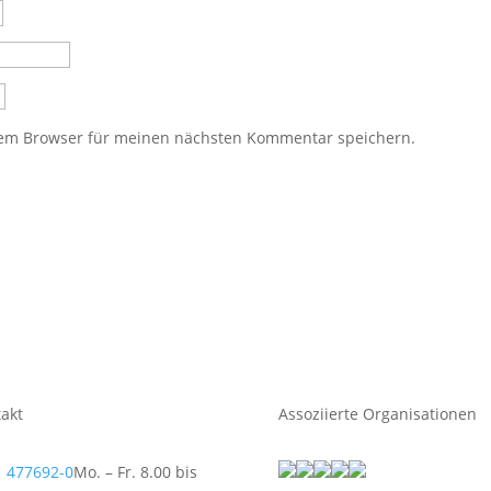
sem Browser für meinen nächsten Kommentar speichern.
akt
Assoziierte Organisationen
 477692-0
Mo. – Fr. 8.00 bis