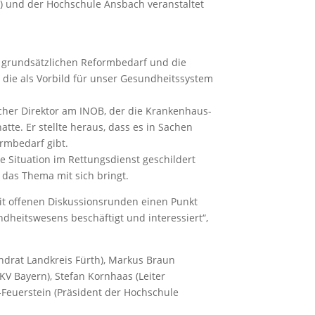
F) und der Hochschule Ansbach veranstaltet
en grundsätzlichen Reformbedarf und die
, die als Vorbild für unser Gesundheitssystem
icher Direktor am INOB, der die Krankenhaus-
te. Er stellte heraus, dass es in Sachen
rmbedarf gibt.
 Situation im Rettungsdienst geschildert
 das Thema mit sich bringt.
t offenen Diskussionsrunden einen Punkt
ndheitswesens beschäftigt und interessiert“,
ndrat Landkreis Fürth), Markus Braun
 KV Bayern), Stefan Kornhaas (Leiter
r-Feuerstein (Präsident der Hochschule