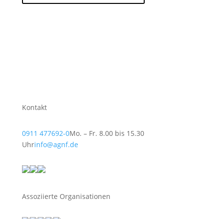
Kontakt
0911 477692-0
Mo. – Fr. 8.00 bis 15.30
Uhr
info@agnf.de
Assoziierte Organisationen